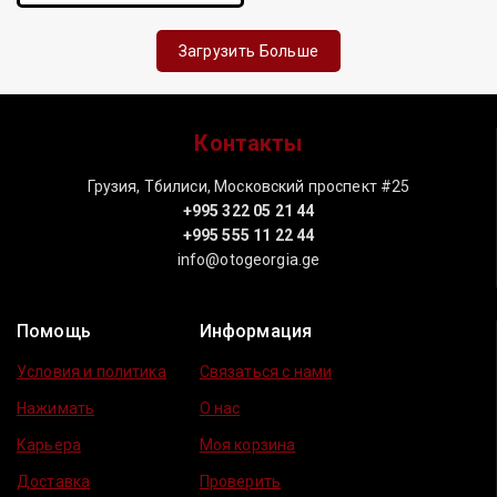
Загрузить Больше
Контакты
Грузия, Тбилиси, Московский проспект #25
+995 322 05 21 44
+995 555 11 22 44
info@otogeorgia.ge
Помощь
Информация
Условия и политика
Связаться с нами
Нажимать
О нас
Карьера
Моя корзина
Доставка
Проверить