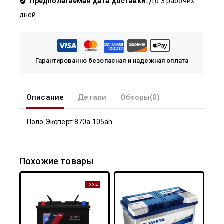
Предполагаемая дата доставки:
До 3 рабочих
дней
Гарантированно безопасная и надежная оплата
Описание
Детали
Обзоры(0)
Поло Эксперт 870а 105ah
Похожие товары
-23%