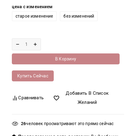
цена с изменением
старое изменение
без изменений
В Корзину
Купить Сейчас
Добавить В Список
Сравнивать
Желаний
26
человек просматривают это прямо сейчас