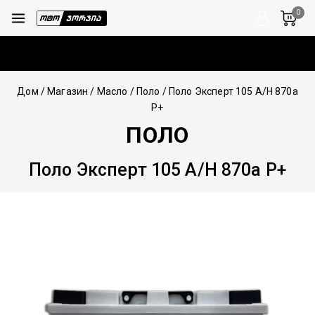
0
Дом
/
Магазин
/
Масло
/
Поло
/
Поло Эксперт 105 А/Н 870а
Р+
ПОЛО
Поло Эксперт 105 А/Н 870а Р+