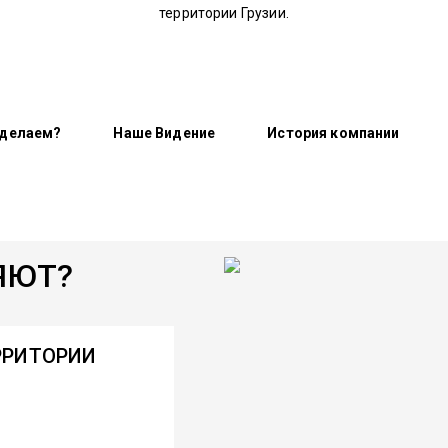
территории Грузии.
 делаем?
Наше Видение
История компании
ЯЮТ?
РРИТОРИИ