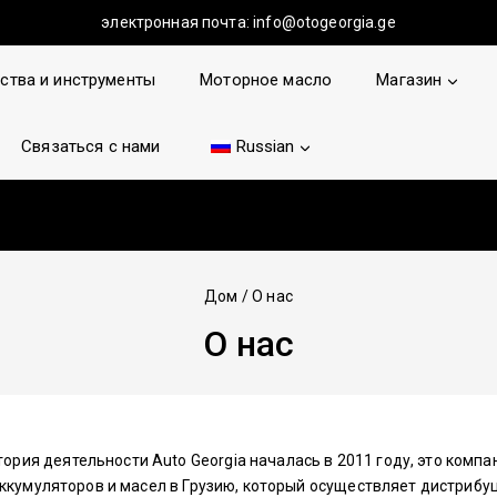
электронная почта:
info@otogeorgia.ge
ства и инструменты
Моторное масло
Магазин
Связаться с нами
Russian
Дом
/
О нас
О нас
тория деятельности Auto Georgia началась в 2011 году, это компа
ккумуляторов и масел в Грузию, который осуществляет дистрибу