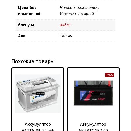
Цена без
Никаких изменений,
изменений
Изменить старый
бренды
Акбат
Ааа
180 Ач
Похожие товары
-25%
Аккумулятор
Аккумулятор
VARTA SIL 74 ა*ს
AKUSTONE 100