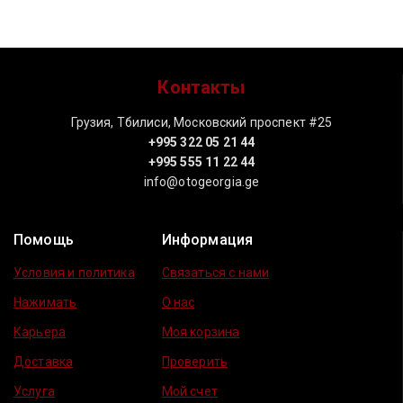
Контакты
Грузия, Тбилиси, Московский проспект #25
+995 322 05 21 44
+995 555 11 22 44
info@otogeorgia.ge
Помощь
Информация
Условия и политика
Связаться с нами
Нажимать
О нас
Карьера
Моя корзина
Доставка
Проверить
Услуга
Мой счет