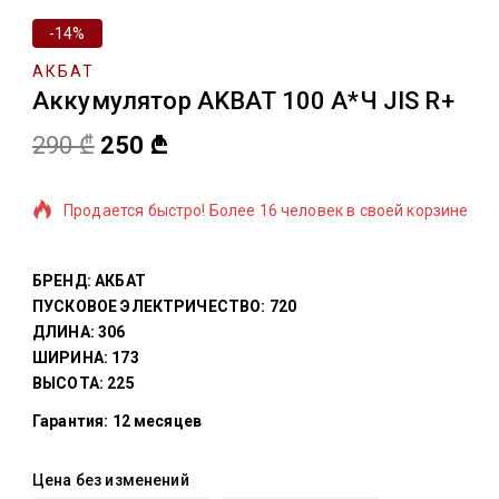
-14%
АКБАТ
Аккумулятор AKBAT 100 А*Ч JIS R+
290
₾
250
₾
3 продано товаров за последние 4 часов
Продается быстро! Более 16 человек в своей корзине
БРЕНД: АКБАТ
ПУСКОВОЕ ЭЛЕКТРИЧЕСТВО: 720
ДЛИНА: 306
ШИРИНА: 173
ВЫСОТА: 225
Гарантия: 12 месяцев
Цена без изменений