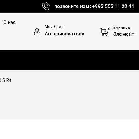
позвоните нам: +995 555 11 22 44
О нас
Мой Счет
Корзина
0
Авторизоваться
Элемент
Достав
JIS R+