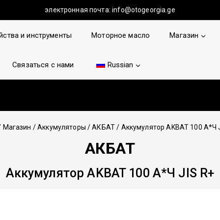
электронная почта:
info@otogeorgia.ge
йства и инструменты
Моторное масло
Магазин
Связаться с нами
Russian
/
Магазин
/
Аккумуляторы
/
АКБАТ
/
Аккумулятор AKBAT 100 А*Ч 
АКБАТ
Аккумулятор AKBAT 100 А*Ч JIS R+