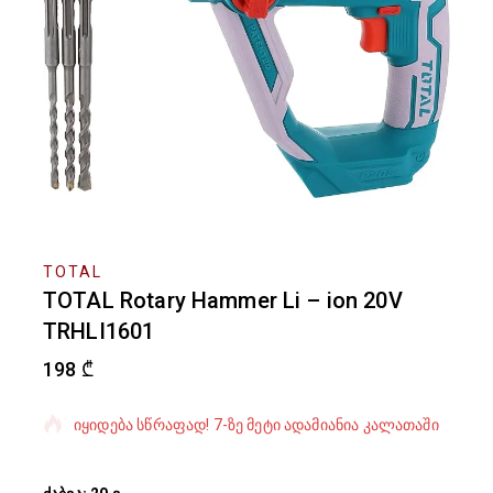
TOTAL
TOTAL Rotary Hammer Li – ion 20V
TRHLI1601
198
₾
ბოლო 2 საათში გაყიდული 9 პროდუქტი
იყიდება სწრაფად! 7-ზე მეტი ადამიანია კალათაში