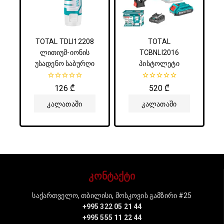
TOTAL TDLI12208
TOTAL
ლითიუმ-იონის
TCBNLI2016
უსადენო საბურღი
პისტოლეტი
0
0
126
₾
520
₾
5-
5-
დან
დან
Კალათაში
Კალათაში
Დამატება
Დამატება
კონტაქტი
საქართველო, თბილისი, მოსკოვის გამზირი #25
+995 322 05 21 44
+995 555 11 22 44