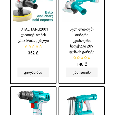
TOTAL TAPLI2001
სულ ლითიუმ-
ლითიუმ-იონის
იონური
გასაპრიალებელი
კუთხოვანი
საფქვავი 20V
ფუნჯის გარეშე
0
352
₾
5-
დან
0
148
₾
5-
დან
Კალათაში
Კალათაში
Დამატება
Დამატება