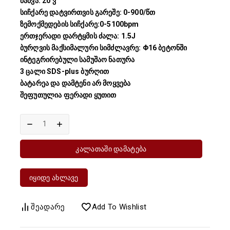
ძაბვა: 20 ვ
სიჩქარე დატვირთვის გარეშე: 0-900/წთ
ზემოქმედების სიჩქარე:0-5100bpm
ერთჯერადი დარტყმის ძალა: 1.5J
ბურღვის მაქსიმალური სიმძლავრე: Φ16 ბეტონში
ინტეგრირებული სამუშაო ნათურა
3 ცალი SDS-plus ბურღით
ბატარეა და დამტენი არ მოყვება
შეფუთულია ფერადი ყუთით
Კალათაში Დამატება
Იყიდე Ახლავე
Შეადარე
Add To Wishlist