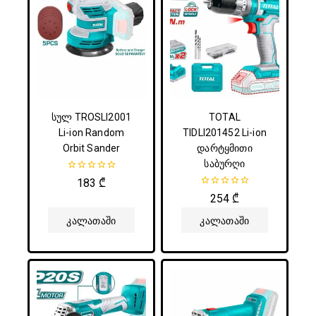
სულ TROSLI2001
TOTAL
Li-ion Random
TIDLI201452 Li-ion
Orbit Sander
დარტყმითი
საბურღი
0
183
₾
5-
0
254
₾
დან
5-
დან
Კალათაში
Კალათაში
Დამატება
Დამატება