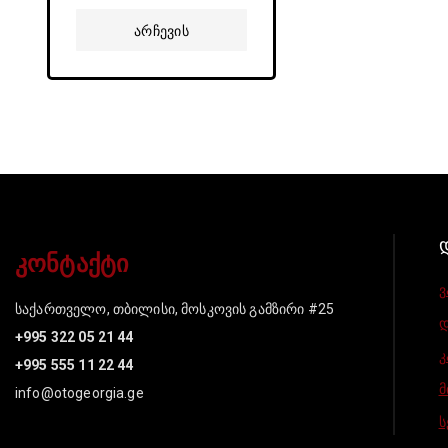
დან
Არჩევის
Პარამეტრები
კონტაქტი
ვ
საქართველო, თბილისი, მოსკოვის გამზირი #25
დ
+995 322 05 21 44
კ
+995 555 11 22 44
მ
info@otogeorgia.ge
ს