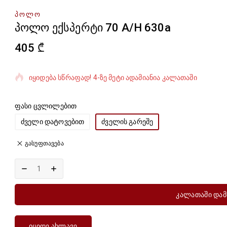
ᲞᲝᲚᲝ
პოლო ექსპერტი 70 A/H 630a
405
₾
ბოლო 6 საათში გაყიდული 20 პროდუქტი
იყიდება სწრაფად! 4-ზე მეტი ადამიანია კალათაში
ფასი ცვლილებით
ძველი დატოვებით
ძველის გარეშე
გასუფთავება
Კალათაში Დამ
Იყიდე Ახლავე