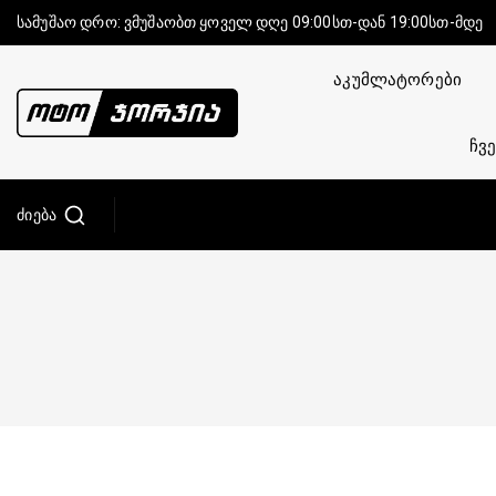
სამუშაო დრო: ვმუშაობთ ყოველ დღე 09:00სთ-დან 19:00სთ-მდე
აკუმლატორები
ჩვე
Ძიება