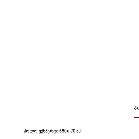
ა
პოლო ექსპერტი 680a 70 აჰ