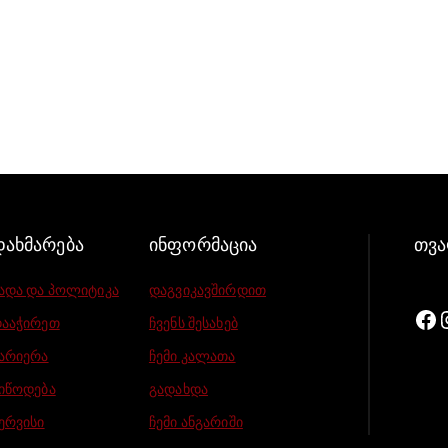
დახმარება
ინფორმაცია
თვა
ადა და პოლიტიკა
დაგვიკავშირდით
ააჭირეთ
ჩვენს შესახებ
არიერა
ჩემი კალათა
იწოდება
გადახდა
ერვისი
ჩემი ანგარიში