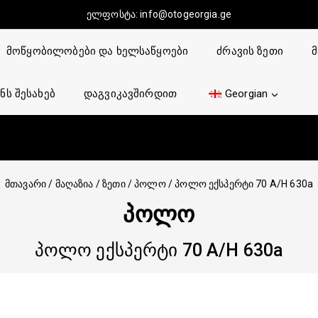
ელფოსტა:
info@otogeorgia.ge
მოწყობილობები და ხელსაწყოები
ძრავის ზეთი
მ
ნს შესახებ
დაგვიკავშირდით
Georgian
მთავარი
/
მაღაზია
/
ზეთი
/
პოლო
/
პოლო ექსპერტი 70 A/H 630a
ᲞᲝᲚᲝ
პოლო ექსპერტი 70 A/H 630a