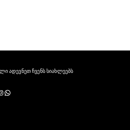
ლი ადევნეთ ჩვენს სიახლეებს