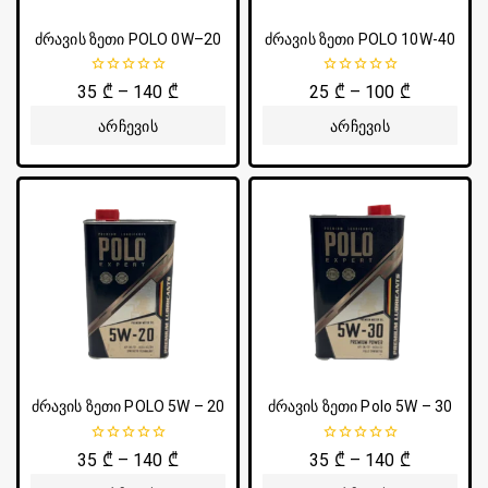
ძრავის ზეთი POLO 0W–20
ძრავის ზეთი POLO 10W-40
0
0
35
₾
–
140
₾
25
₾
–
100
₾
5-
5-
დან
დან
Არჩევის
Არჩევის
Პარამეტრები
Პარამეტრები
ძრავის ზეთი POLO 5W – 20
ძრავის ზეთი Polo 5W – 30
0
0
35
₾
–
140
₾
35
₾
–
140
₾
5-
5-
დან
დან