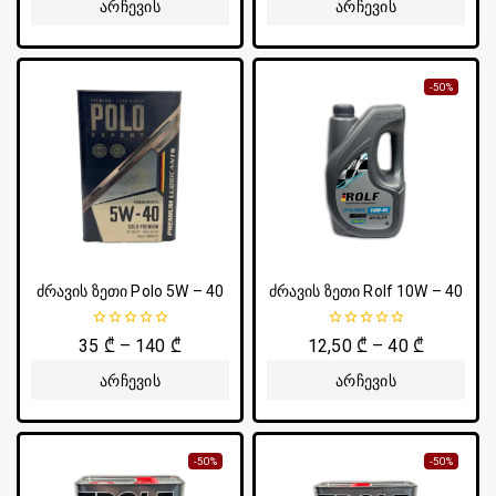
Არჩევის
Არჩევის
Პარამეტრები
Პარამეტრები
-50%
ძრავის ზეთი Polo 5W – 40
ძრავის ზეთი Rolf 10W – 40
0
0
35
₾
–
140
₾
12,50
₾
–
40
₾
5-
5-
დან
დან
Არჩევის
Არჩევის
Პარამეტრები
Პარამეტრები
-50%
-50%