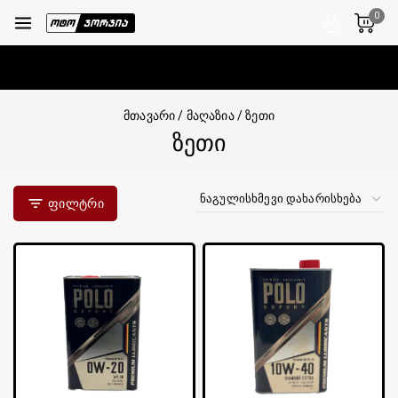
0
მთავარი
/
მაღაზია
/
ზეთი
ზეთი
Ფილტრი