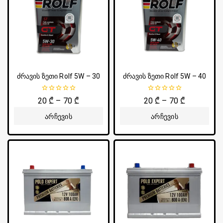
ძრავის ზეთი Rolf 5W – 30
ძრავის ზეთი Rolf 5W – 40
0
0
20
₾
–
70
₾
20
₾
–
70
₾
5-
5-
დან
დან
Არჩევის
Არჩევის
Პარამეტრები
Პარამეტრები