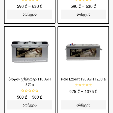
0
0
590
₾
–
630
₾
590
₾
–
630
₾
5-
5-
დან
დან
Არჩევის
Არჩევის
Პარამეტრები
Პარამეტრები
პოლო ექსპერტი 110 A/H
Polo Expert 190 A/H 1200 a
870a
0
975
₾
–
1075
₾
5-
0
500
₾
–
568
₾
დან
5-
დან
Არჩევის
Არჩევის
Პარამეტრები
Პარამეტრები