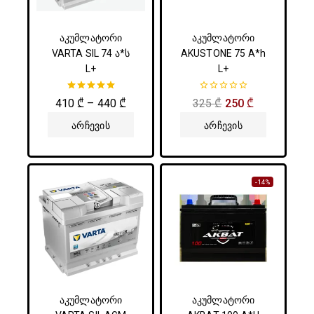
აკუმლატორი
აკუმლატორი
VARTA SIL 74 ა*ს
AKUSTONE 75 A*h
L+
L+
5.00
0
410
₾
–
440
₾
325
₾
250
₾
5-დან
5-
დან
Არჩევის
Არჩევის
Პარამეტრები
Პარამეტრები
-14%
აკუმლატორი
აკუმლატორი