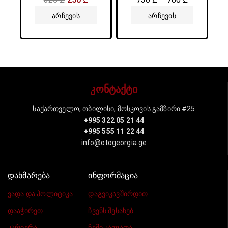
5-დან
5-
დან
Არჩევის
Არჩევის
Პარამეტრები
Პარამეტრები
კონტაქტი
საქართველო, თბილისი, მოსკოვის გამზირი #25
+995 322 05 21 44
+995 555 11 22 44
info@otogeorgia.ge
დახმარება
ინფორმაცია
ვადა და პოლიტიკა
დაგვიკავშირდით
დააჭირეთ
ჩვენს შესახებ
კარიერა
ჩემი კალათა