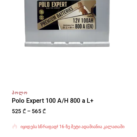
ᲞᲝᲚᲝ
Polo Expert 100 A/H 800 a L+
525
₾
–
565
₾
ბოლო 16 საათში გაყიდული 5 პროდუქტი
იყიდება სწრაფად! 16-ზე მეტი ადამიანია კალათაში