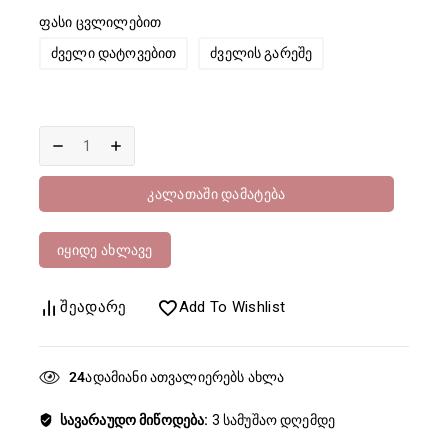
ფასი ცვლილებით
ძველი დატოვებით
ძველის გარეშე
Კალათაში Დამატება
Იყიდე Ახლავე
Შეადარე
Add To Wishlist
24
ადამიანი ათვალიერებს ახლა
სავარაუდო მიწოდება:
3 სამუშაო დღემდე