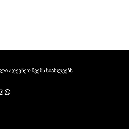
ლი ადევნეთ ჩვენს სიახლეებს