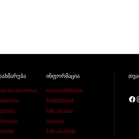
დახმარება
ინფორმაცია
თვა
ადა და პოლიტიკა
დაგვიკავშირდით
ააჭირეთ
ჩვენს შესახებ
არიერა
ჩემი კალათა
იწოდება
გადახდა
ერვისი
ჩემი ანგარიში