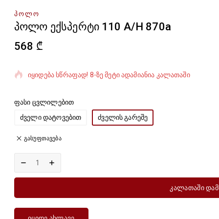
ᲞᲝᲚᲝ
პოლო ექსპერტი 110 A/H 870a
568
₾
ბოლო 19 საათში გაყიდული 2 პროდუქტი
იყიდება სწრაფად! 8-ზე მეტი ადამიანია კალათაში
ფასი ცვლილებით
ძველი დატოვებით
ძველის გარეშე
გასუფთავება
Კალათაში Დამ
Იყიდე Ახლავე