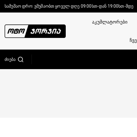
სამუშაო დრო: ვმუშაობთ ყოველ დღე 09:00სთ-დან 19:00სთ-მდე
აკუმლატორები
ჩვე
Ძიება