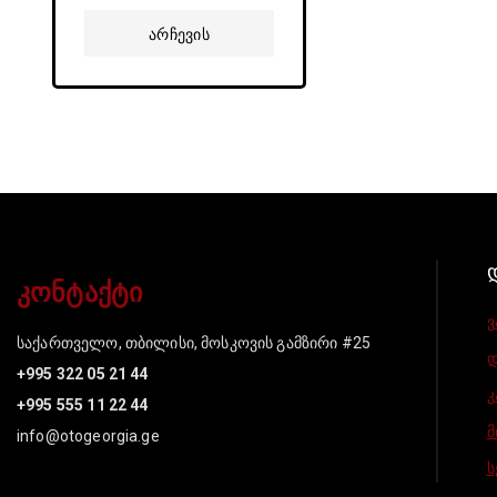
დან
Არჩევის
Პარამეტრები
კონტაქტი
ვ
საქართველო, თბილისი, მოსკოვის გამზირი #25
დ
+995 322 05 21 44
კ
+995 555 11 22 44
მ
info@otogeorgia.ge
ს