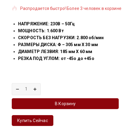
Распродается быстро! Более 3 человек в корзине
НАПРЯЖЕНИЕ: 230В – 50Гц
МОЩНОСТЬ: 1.600 Вт
СКОРОСТЬ БЕЗ НАГРУЗКИ: 2.800 об/мин
РАЗМЕРЫ ДИСКА: Φ – 305 мм X 30 мм
ДИАМЕТР ЛЕЗВИЯ: 185 мм X 60 мм
РЕЗКА ПОД УГЛОМ: от -45o до +45o
В Корзину
Купить Сейчас