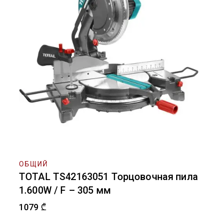
ОБЩИЙ
TOTAL TS42163051 Торцовочная пила
1.600W / F – 305 мм
1079
₾
11 товаров продано за последние 15 часов